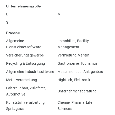
Unternehmensgröße
L
M
S
Branche
Allgemeine
Immobilien, Facility
Dienstleistersoftware
Management
Versicherungsgewerbe
Vermietung, Verleih
Recycling & Entsorgung
Gastronomie, Tourismus
Allgemeine Industriesoftware
Maschinenbau, Anlagenbau
Metallverarbeitung
Hightech, Elektronik
Fahrzeugbau, Zulieferer,
Unternehmensberatung
Automotive
Kunststoffverarbeitung,
Chemie, Pharma, Life
Spritzguss
Sciences