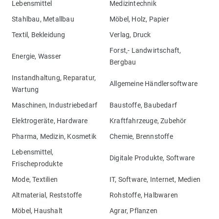
Lebensmittel
Medizintechnik
Stahlbau, Metallbau
Möbel, Holz, Papier
Textil, Bekleidung
Verlag, Druck
Forst,- Landwirtschaft,
Energie, Wasser
Bergbau
Instandhaltung, Reparatur,
Allgemeine Händlersoftware
Wartung
Maschinen, Industriebedarf
Baustoffe, Baubedarf
Elektrogeräte, Hardware
Kraftfahrzeuge, Zubehör
Pharma, Medizin, Kosmetik
Chemie, Brennstoffe
Lebensmittel,
Digitale Produkte, Software
Frischeprodukte
Mode, Textilien
IT, Software, Internet, Medien
Altmaterial, Reststoffe
Rohstoffe, Halbwaren
Möbel, Haushalt
Agrar, Pflanzen