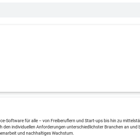
ource-Software für alle – von Freiberuflern und Start-ups bis hin zu mitt
en individuellen Anforderungen unterschiedlichster Branchen an und bie
mmenarbeit und nachhaltiges Wachstum.