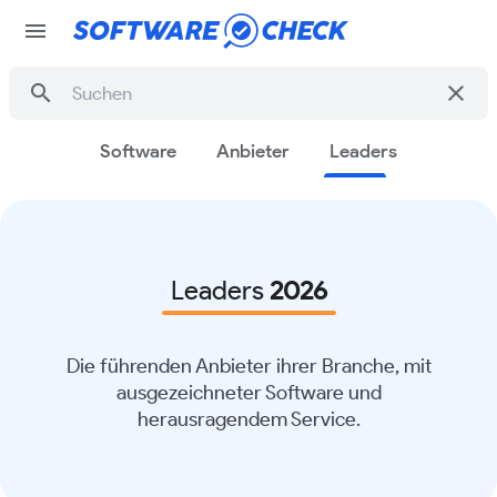
menu
search
clear
Software
Anbieter
Leaders
Leaders
2026
Die führenden Anbieter ihrer Branche, mit
ausgezeichneter Software und
herausragendem Service.